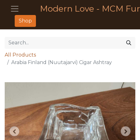
Modern Love - MCM Fur
Shop
All Products
Arabia Finland (Nuutajarvi) Cigar Ashtray