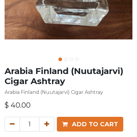
Arabia Finland (Nuutajarvi)
Cigar Ashtray
Arabia Finland (Nuutajarvi) Cigar Ashtray
$
40.00
ADD TO CART